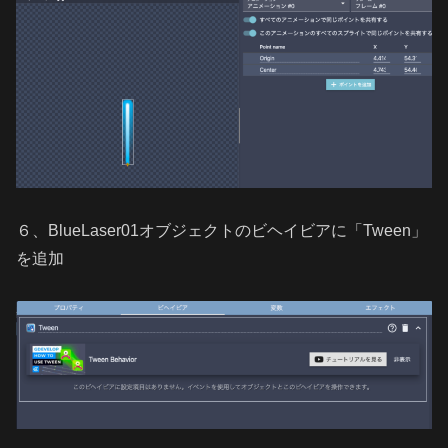
６、BlueLaser01オブジェクトのビヘイビアに「Tween」
を追加