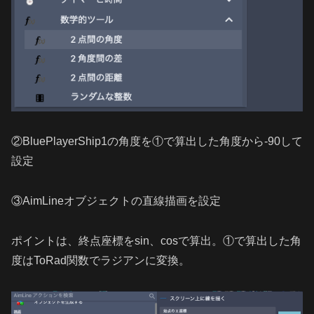
②BluePlayerShip1の角度を①で算出した角度から-90して
設定
③AimLineオブジェクトの直線描画を設定
ポイントは、終点座標をsin、cosで算出。①で算出した角
度はToRad関数でラジアンに変換。