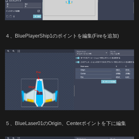
４、BluePlayerShip1のポイントを編集(Fireを追加)
５、BlueLaser01のOrigin、Centerポイントを下に編集