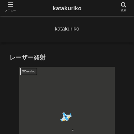
katakuriko
メニュー
検索
katakuriko
レーザー発射
GDevelop