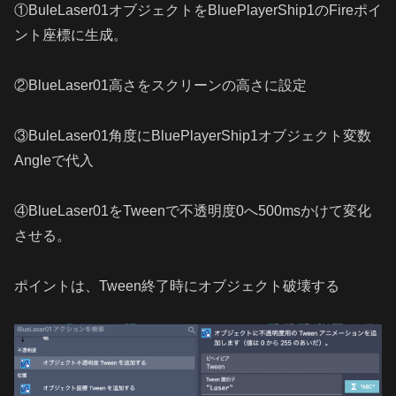
①BuleLaser01オブジェクトをBluePlayerShip1のFireポイ
ント座標に生成。
②BlueLaser01高さをスクリーンの高さに設定
③BuleLaser01角度にBluePlayerShip1オブジェクト変数
Angleで代入
④BlueLaser01をTweenで不透明度0へ500msかけて変化
させる。
ポイントは、Tween終了時にオブジェクト破壊する