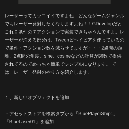
レーザーってカッコイイですよね！どんなゲームジャンル
でもレーザー発射したくなりますよね！！GDevelopだと
これ２条件の７アクションで実装できちゃうんですよ。レ
ーザーが消える部分は、Tweenビヘイビアを使っているの
で条件・アクション数を減らせてますが・・・2点間の距
離、2点間の角度、sine、cosineなどの計算が関数で提供
されてるのでめっちゃ簡単でシンプルになります。 で
は、レーザー発射のやり方を紹介します。
１、新しいオブジェクトを追加
・アセットストアを検索タブから「BluePlayerShip1」
「BlueLaser01」を追加