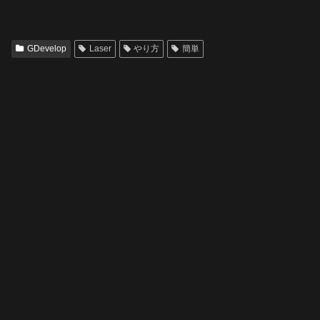
GDevelop
Laser
やり方
簡単