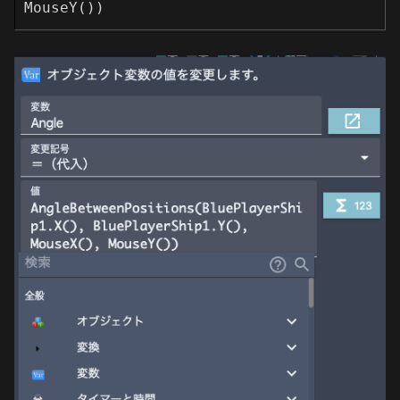
MouseY())