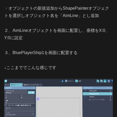
・オブジェクトの新規追加からShapePainterオブジェク
トを選択しオブジェクト名を「AimLine」とし追加
２、AimLineオブジェクトを画面に配置し、座標をX:0、
Y:0に設定
３、BluePlayerShip1を画面に配置する
↓ここまででこんな感じです