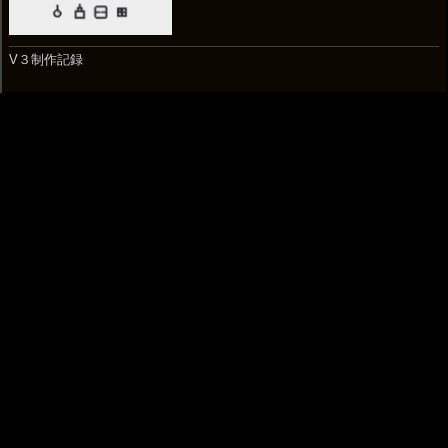
V３制作記録