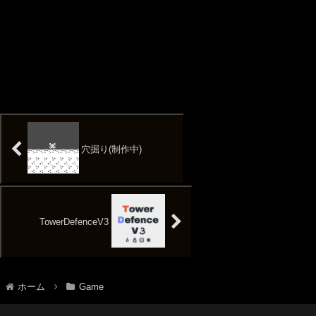
穴掘り(制作中)
TowerDefenceV3
ホーム
Game